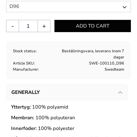
-
+
Stock status
Beställningsvara, leverans inom 7
dagar
Article SKU
SWE-100110_D96
Manufacturer
Swedteam
GENERALLY
Yttertyg:
100% polyamid
Membran:
100% polyuteran
Innerfoder:
100% polyester