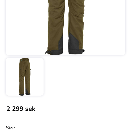
2 299
sek
Size