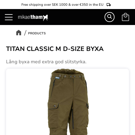
Free shipping over SEK 1000 & over €350 in the EU
Basket
Menu
PRODUCTS
TITAN CLASSIC M D-SIZE BYXA
Lång byxa med extra god slitstyrka.