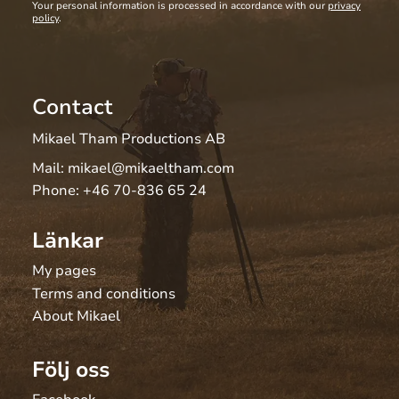
Your personal information is processed in accordance with our
privacy
policy
.
Contact
Mikael Tham Productions AB
Mail:
mikael@mikaeltham.com
Phone:
+46 70-836 65 24
Länkar
My pages
Terms and conditions
About Mikael
Följ oss