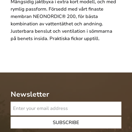
Mångsidig jaktbyxa i extra kort modell, och med
rymlig passform. Försedd med vårt finaste
membran NEONORDIC® 200, för bästa
kombination av vattentäthet och andning.
Justerbara benslut och ventilation i sömmarna
på benets insida. Praktiska fickor upptill.
Newsletter
SUBSCRIBE