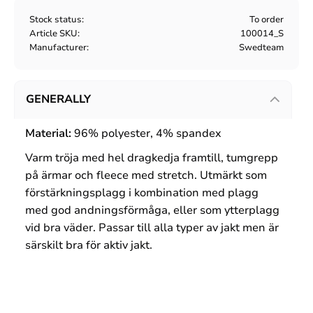
Stock status
To order
Article SKU
100014_S
Manufacturer
Swedteam
GENERALLY
Material:
96% polyester, 4% spandex
Varm tröja med hel dragkedja framtill, tumgrepp
på ärmar och fleece med stretch. Utmärkt som
förstärkningsplagg i kombination med plagg
med god andningsförmåga, eller som ytterplagg
vid bra väder. Passar till alla typer av jakt men är
särskilt bra för aktiv jakt.