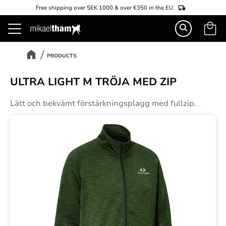
Free shipping over SEK 1000 & over €350 in the EU
Basket
Menu
PRODUCTS
ULTRA LIGHT M TRÖJA MED ZIP
Lätt och bekvämt förstärkningsplagg med fullzip.