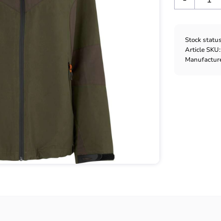
Stock statu
Article SKU
Manufactur