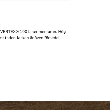
ss COVERTEX® 100 Liner membran. Hög
mt foder. Jackan är även försedd