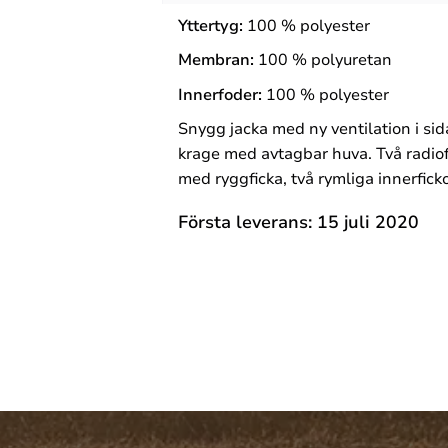
Yttertyg:
100 % polyester
Membran:
100 % polyuretan
Innerfoder:
100 % polyester
Snygg jacka med ny ventilation i s
krage med avtagbar huva. Två radiofi
med ryggficka, två rymliga innerfic
Första leverans: 15 juli 2020