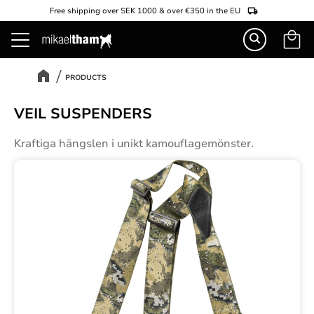
Free shipping over SEK 1000 & over €350 in the EU
Basket
Menu
PRODUCTS
VEIL SUSPENDERS
Kraftiga hängslen i unikt kamouflagemönster.