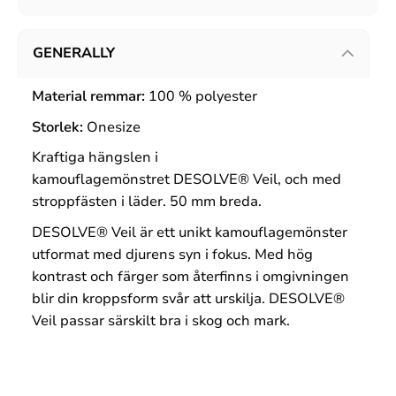
GENERALLY
Material remmar:
100 % polyester
Storlek:
Onesize
Kraftiga hängslen i
kamouflagemönstret DESOLVE® Veil, och med
stroppfästen i läder. 50 mm breda.
DESOLVE® Veil är ett unikt kamouflagemönster
utformat med djurens syn i fokus. Med hög
kontrast och färger som återfinns i omgivningen
blir din kroppsform svår att urskilja. DESOLVE®
Veil passar särskilt bra i skog och mark.