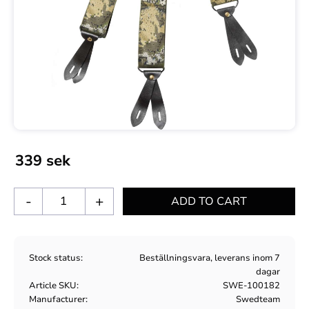
339
sek
-
+
Stock status
Beställningsvara, leverans inom 7
dagar
Article SKU
SWE-100182
Manufacturer
Swedteam