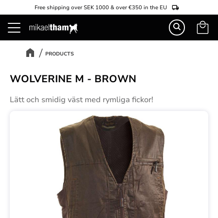
Free shipping over SEK 1000 & over €350 in the EU
Basket
Menu
PRODUCTS
WOLVERINE M - BROWN
Lätt och smidig väst med rymliga fickor!