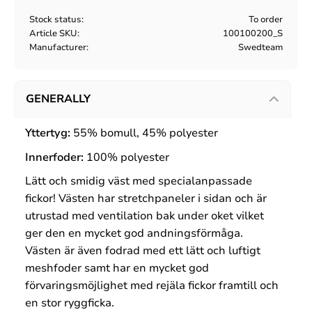
Stock status
To order
Article SKU
100100200_S
Manufacturer
Swedteam
GENERALLY
Yttertyg:
55% bomull, 45% polyester
Innerfoder:
100% polyester
Lätt och smidig väst med specialanpassade
fickor! Västen har stretchpaneler i sidan och är
utrustad med ventilation bak under oket vilket
ger den en mycket god andningsförmåga.
Västen är även fodrad med ett lätt och luftigt
meshfoder samt har en mycket god
förvaringsmöjlighet med rejäla fickor framtill och
en stor ryggficka.