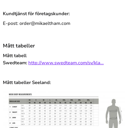
Kundtjänst för företagskunder:
E-post: order@mikaeltham.com
Mått tabeller
Mått tabell
Swedteam:
http://www.swedteam.com/sv/kla...
Mått tabeller Seeland: