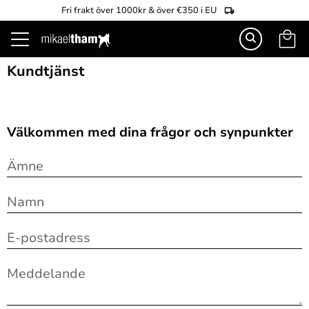
Fri frakt över 1000kr & över €350 i EU
Kundva
Meny
Kundtjänst
Välkommen med dina frågor och synpunkter