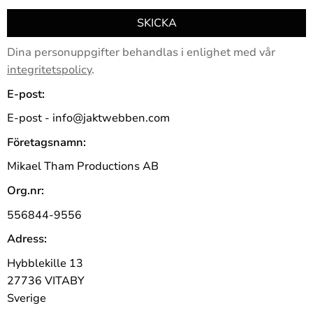
SKICKA
Dina personuppgifter behandlas i enlighet med vår
integritetspolicy
.
E-post:
E-post - info@jaktwebben.com
Företagsnamn:
Mikael Tham Productions AB
Org.nr:
556844-9556
Adress:
Hybblekille 13
27736 VITABY
Sverige