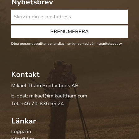
Nyhetsbrev
PRENUMERERA
Dina personuppgifter behandlas i enlighet med vår
integritetspolicy
.
Kontakt
Mikael Tham Productions AB
E-post:
mikael@mikaeltham.com
Tel:
+46 70-836 65 24
Länkar
Logga in