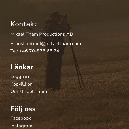
Kontakt
Mikael Tham Productions AB
E-post:
mikael@mikaeltham.com
Tel:
+46 70-836 65 24
Länkar
Logga in
Köpvillkor
Om Mikael Tham
Följ oss
Facebook
Instagram