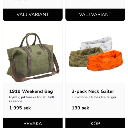
1919 Weekend Bag
3-pack Neck Gaiter
Rymlig jaktväska för stilfullt 
Funktionell tube i tre färger.
resande.
1 995
sek
199
sek