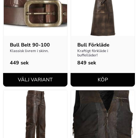
Bull Belt 90-100
Bull Förkläde
Klassisk livrem i skinn.
Kraftigt förkläde i 
buffelläder!
449
sek
849
sek