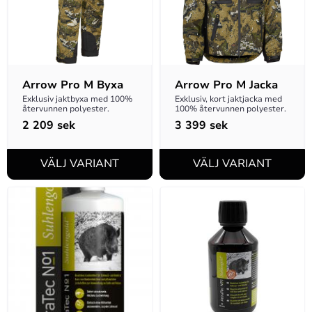
Arrow Pro M Byxa
Arrow Pro M Jacka
Exklusiv jaktbyxa med 100% 
Exklusiv, kort jaktjacka med 
återvunnen polyester.
100% återvunnen polyester.
2 209
sek
3 399
sek