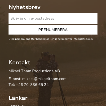
Nyhetsbrev
PRENUMERERA
Dina personuppgifter behandlas i enlighet med vår
integritetspolicy
.
Kontakt
Mikael Tham Productions AB
E-post:
mikael@mikaeltham.com
Tel:
+46 70-836 65 24
Länkar
Logga in