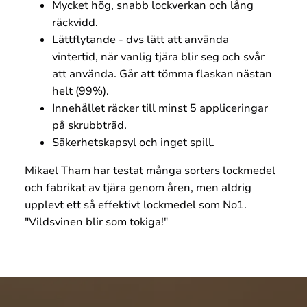
Mycket hög, snabb lockverkan och lång
räckvidd.
Lättflytande - dvs lätt att använda
vintertid, när vanlig tjära blir seg och svår
att använda. Går att tömma flaskan nästan
helt (99%).
Innehållet räcker till minst 5 appliceringar
på skrubbträd.
Säkerhetskapsyl och inget spill.
Mikael Tham har testat många sorters lockmedel
och fabrikat av tjära genom åren, men aldrig
upplevt ett så effektivt lockmedel som No1.
"Vildsvinen blir som tokiga!"