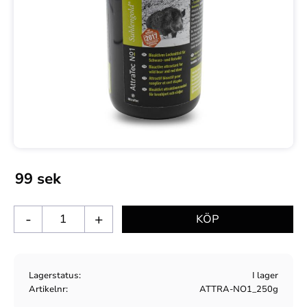
99
sek
-
+
Lagerstatus
I lager
Artikelnr
ATTRA-NO1_250g