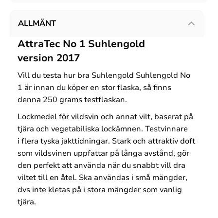
ALLMÄNT
AttraTec No 1 Suhlengold
version 2017
Vill du testa hur bra Suhlengold Suhlengold No
1 är innan du köper en stor flaska, så finns
denna 250 grams testflaskan.
Lockmedel för vildsvin och annat vilt, baserat på
tjära och vegetabiliska lockämnen. Testvinnare
i flera tyska jakttidningar. Stark och attraktiv doft
som vildsvinen uppfattar på långa avstånd, gör
den perfekt att använda när du snabbt vill dra
viltet till en åtel. Ska användas i små mängder,
dvs inte kletas på i stora mängder som vanlig
tjära.