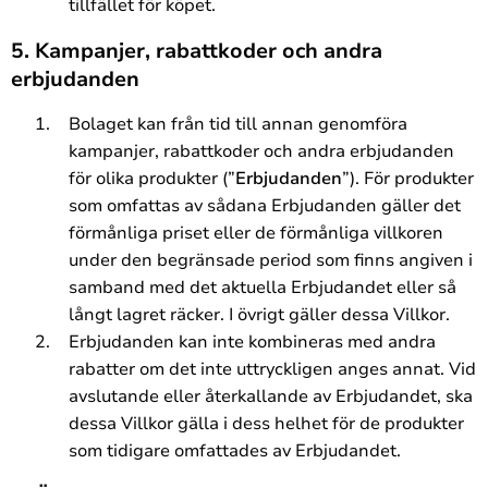
tillfället för köpet.
5. Kampanjer, rabattkoder och andra
erbjudanden
Bolaget kan från tid till annan genomföra
kampanjer, rabattkoder och andra erbjudanden
för olika produkter (”
Erbjudanden
”). För produkter
som omfattas av sådana Erbjudanden gäller det
förmånliga priset eller de förmånliga villkoren
under den begränsade period som finns angiven i
samband med det aktuella Erbjudandet eller så
långt lagret räcker. I övrigt gäller dessa Villkor.
Erbjudanden kan inte kombineras med andra
rabatter om det inte uttryckligen anges annat. Vid
avslutande eller återkallande av Erbjudandet, ska
dessa Villkor gälla i dess helhet för de produkter
som tidigare omfattades av Erbjudandet.