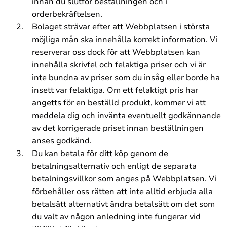
innan du slutför beställningen och i
orderbekräftelsen.
Bolaget strävar efter att Webbplatsen i största
möjliga mån ska innehålla korrekt information. Vi
reserverar oss dock för att Webbplatsen kan
innehålla skrivfel och felaktiga priser och vi är
inte bundna av priser som du insåg eller borde ha
insett var felaktiga. Om ett felaktigt pris har
angetts för en beställd produkt, kommer vi att
meddela dig och invänta eventuellt godkännande
av det korrigerade priset innan beställningen
anses godkänd.
Du kan betala för ditt köp genom de
betalningsalternativ och enligt de separata
betalningsvillkor som anges på Webbplatsen. Vi
förbehåller oss rätten att inte alltid erbjuda alla
betalsätt alternativt ändra betalsätt om det som
du valt av någon anledning inte fungerar vid