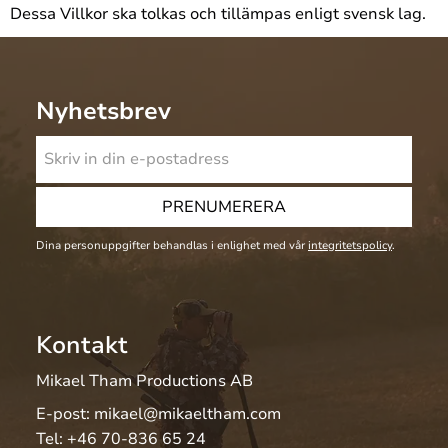
Dessa Villkor ska tolkas och tillämpas enligt svensk lag.
Nyhetsbrev
PRENUMERERA
Dina personuppgifter behandlas i enlighet med vår
integritetspolicy
.
Kontakt
Mikael Tham Productions AB
E-post:
mikael@mikaeltham.com
Tel:
+46 70-836 65 24