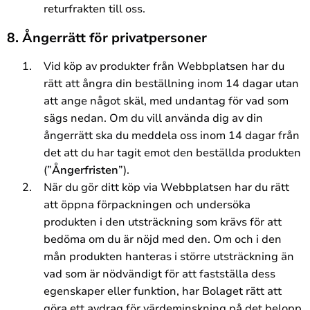
returfrakten till oss.
8. Ångerrätt för privatpersoner
Vid köp av produkter från Webbplatsen har du
rätt att ångra din beställning inom 14 dagar utan
att ange något skäl, med undantag för vad som
sägs nedan. Om du vill använda dig av din
ångerrätt ska du meddela oss inom 14 dagar från
det att du har tagit emot den beställda produkten
(”
Ångerfristen
”).
När du gör ditt köp via Webbplatsen har du rätt
att öppna förpackningen och undersöka
produkten i den utsträckning som krävs för att
bedöma om du är nöjd med den. Om och i den
mån produkten hanteras i större utsträckning än
vad som är nödvändigt för att fastställa dess
egenskaper eller funktion, har Bolaget rätt att
göra ett avdrag för värdeminskning på det belopp