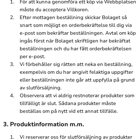
För att kunna genomföra ett köp via Webbplatsen
måste du acceptera Villkoren.
Efter mottagen beställning skickar Bolaget så
snart som möjligt en orderbekräftelse till dig via
e-post som bekräftar beställningen. Avtal om köp
ingås först när Bolaget skriftligen har bekräftat
beställningen och du har fått orderbekräftelsen
per e-post.
Vi förbehåller sig rätten att neka en beställning,
exempelvis om du har angivit felaktiga uppgifter
eller beställningen inte går att uppfylla på grund
av slutförsäljning.
Observera att vi aldrig restnoterar produkter som
tillfälligt är slut. Sådana produkter måste
beställas om på nytt vid ett annat tillfälle.
3. Produktinformation m.m.
Vi reserverar oss för slutförsäljning av produkter