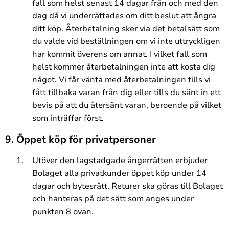
fall som helst senast 14 dagar från och med den
dag då vi underrättades om ditt beslut att ångra
ditt köp. Återbetalning sker via det betalsätt som
du valde vid beställningen om vi inte uttryckligen
har kommit överens om annat. I vilket fall som
helst kommer återbetalningen inte att kosta dig
något. Vi får vänta med återbetalningen tills vi
fått tillbaka varan från dig eller tills du sänt in ett
bevis på att du återsänt varan, beroende på vilket
som inträffar först.
9. Öppet köp för privatpersoner
Utöver den lagstadgade ångerrätten erbjuder
Bolaget alla privatkunder öppet köp under 14
dagar och bytesrätt. Returer ska göras till Bolaget
och hanteras på det sätt som anges under
punkten 8 ovan.