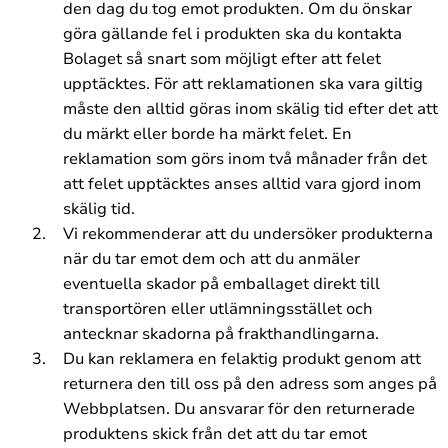
den dag du tog emot produkten. Om du önskar
göra gällande fel i produkten ska du kontakta
Bolaget så snart som möjligt efter att felet
upptäcktes. För att reklamationen ska vara giltig
måste den alltid göras inom skälig tid efter det att
du märkt eller borde ha märkt felet. En
reklamation som görs inom två månader från det
att felet upptäcktes anses alltid vara gjord inom
skälig tid.
Vi rekommenderar att du undersöker produkterna
när du tar emot dem och att du anmäler
eventuella skador på emballaget direkt till
transportören eller utlämningsstället och
antecknar skadorna på frakthandlingarna.
Du kan reklamera en felaktig produkt genom att
returnera den till oss på den adress som anges på
Webbplatsen. Du ansvarar för den returnerade
produktens skick från det att du tar emot