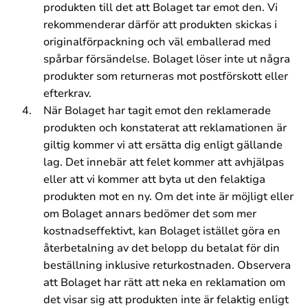
produkten till det att Bolaget tar emot den. Vi
rekommenderar därför att produkten skickas i
originalförpackning och väl emballerad med
spårbar försändelse. Bolaget löser inte ut några
produkter som returneras mot postförskott eller
efterkrav.
När Bolaget har tagit emot den reklamerade
produkten och konstaterat att reklamationen är
giltig kommer vi att ersätta dig enligt gällande
lag. Det innebär att felet kommer att avhjälpas
eller att vi kommer att byta ut den felaktiga
produkten mot en ny. Om det inte är möjligt eller
om Bolaget annars bedömer det som mer
kostnadseffektivt, kan Bolaget istället göra en
återbetalning av det belopp du betalat för din
beställning inklusive returkostnaden. Observera
att Bolaget har rätt att neka en reklamation om
det visar sig att produkten inte är felaktig enligt