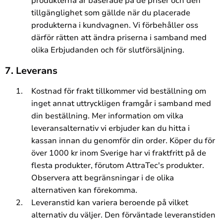
produkterna är baserade på de priser och den
tillgänglighet som gällde när du placerade
produkterna i kundvagnen. Vi förbehåller oss
därför rätten att ändra priserna i samband med
olika Erbjudanden och för slutförsäljning.
7. Leverans
Kostnad för frakt tillkommer vid beställning om
inget annat uttryckligen framgår i samband med
din beställning. Mer information om vilka
leveransalternativ vi erbjuder kan du hitta i
kassan innan du genomför din order. Köper du för
över 1000 kr inom Sverige har vi fraktfritt på de
flesta produkter, förutom AttraTec's produkter.
Observera att begränsningar i de olika
alternativen kan förekomma.
Leveranstid kan variera beroende på vilket
alternativ du väljer. Den förväntade leveranstiden