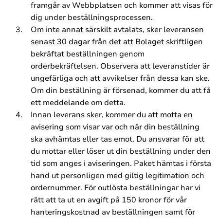
framgår av Webbplatsen och kommer att visas för
dig under beställningsprocessen.
Om inte annat särskilt avtalats, sker leveransen
senast 30 dagar från det att Bolaget skriftligen
bekräftat beställningen genom
orderbekräftelsen. Observera att leveranstider är
ungefärliga och att avvikelser från dessa kan ske.
Om din beställning är försenad, kommer du att få
ett meddelande om detta.
Innan leverans sker, kommer du att motta en
avisering som visar var och när din beställning
ska avhämtas eller tas emot. Du ansvarar för att
du mottar eller löser ut din beställning under den
tid som anges i aviseringen. Paket hämtas i första
hand ut personligen med giltig legitimation och
ordernummer. För outlösta beställningar har vi
rätt att ta ut en avgift på 150 kronor för vår
hanteringskostnad av beställningen samt för