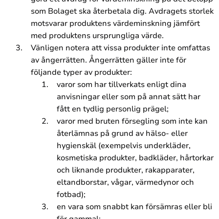
som Bolaget ska återbetala dig. Avdragets storlek
motsvarar produktens värdeminskning jämfört
med produktens ursprungliga värde.
Vänligen notera att vissa produkter inte omfattas
av ångerrätten. Ångerrätten gäller inte för
följande typer av produkter:
varor som har tillverkats enligt dina
anvisningar eller som på annat sätt har
fått en tydlig personlig prägel;
varor med bruten försegling som inte kan
återlämnas på grund av hälso- eller
hygienskäl (exempelvis underkläder,
kosmetiska produkter, badkläder, hårtorkar
och liknande produkter, rakapparater,
eltandborstar, vågar, värmedynor och
fotbad);
en vara som snabbt kan försämras eller bli
för gammal;