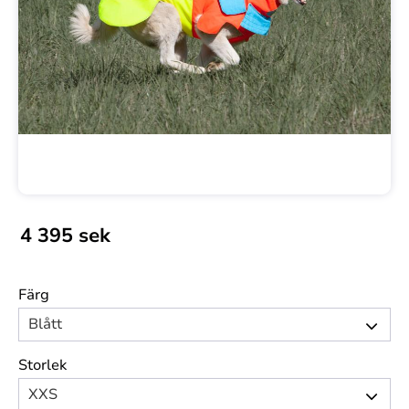
4 395
sek
Färg
Storlek