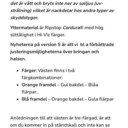
det är vått och bryts inte ner av solljus (uv-
strålning) vilket är nackdelar hos andra typer av
skyddstyger.
Yttermaterial
är Ripstop
Cordura
® med hög
slittålighet i Hi-Viz färger.
Nyheterna på version 5 är att vi bl a förbättrade
justeringsmöjligheterna över bringan och
halsen.
Färger:
Västen finns i två
färgkombinationer:
Orange framdel
– Gul bakdel – Blåa
flärpar.
Blå framdel
– Orange bakdel – Gula flärpar
Anledningen till att västen är tre-färgad, är att
om du kommer in på ståndskall och inte kan se