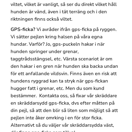
viltet, vilket är vanligt, så ser du direkt vilket håll
hunden är vänd, även i tät terräng och i den
riktningen finns också viltet.
GPS-ficka?
Vi avråder ifrån gps-ficka på ryggen.
Vi sätter pejlen kring halsen på våra egna
hundar. Varför? Jo, gps-puckeln hakar i när
hunden springer under grenar,
taggtrådsstängsel, etc. Värsta scenariot är om
den hakar i en gren när hunden ska backa undan
för ett anfallande vildsvin. Finns även en risk att
hundens ryggrad kan ta stryk när gps-fickan
hugger fatt i grenar, etc. Men du som kund
bestämmer. Kontakta oss, så fixar vår skräddare
en skräddarsydd gps-ficka, dvs efter måtten på
din pejl, så att den blir så liten som möjligt så att
pejlen inte åker omrking i en för stor ficka.
Alternativt så du väljer vår skräddarsydda väst,