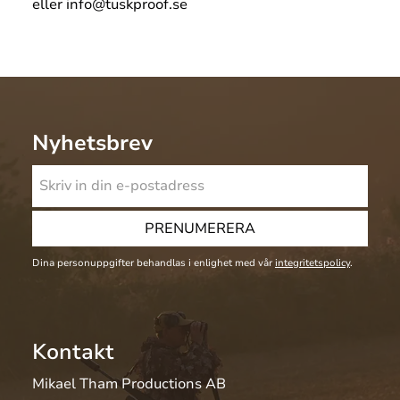
eller info@tuskproof.se
Nyhetsbrev
PRENUMERERA
Dina personuppgifter behandlas i enlighet med vår
integritetspolicy
.
Kontakt
Mikael Tham Productions AB