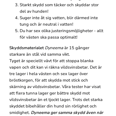
Starkt skydd som täcker och skyddar stor
del av hunden!
Suger inte åt sig vatten, blir därmed inte
tung och är neutral i vatten!
Du har sex olika justeringsmöjligheter - allt
för västen ska passa optimalt!
Skyddsmaterialet
Dyneema
är 15 gånger
starkare än stål vid samma vikt.
Tyget är speciellt vävt för att stoppa blanka
vapen och dit kan vi räkna vildsvinsbetar. Det är
tre lager i hela västen och sex lager över
bröstkorgen, för att skydda mot stick och
skärning av vildsvinsbetar. Våra tester har visat
att flera tunna lager ger bättre skydd mot
vildsvinsbetar än et tjockt lager. Trots det starka
skyddet bibehåller din hund sin rörlighet och
smidighet.
Dyneema ger samma skydd även när