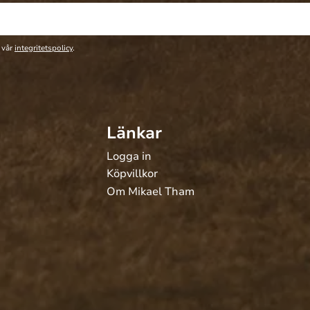
 vår
integritetspolicy
.
Länkar
Logga in
Köpvillkor
Om Mikael Tham