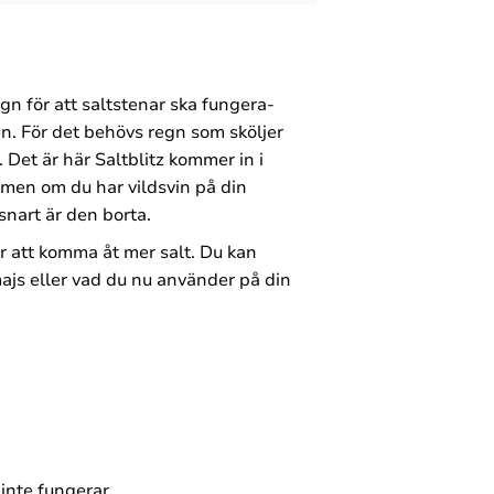
egn för att saltstenar ska fungera-
en. För det behövs regn som sköljer
. Det är här Saltblitz kommer in i
 men om du har vildsvin på din
nart är den borta.
ör att komma åt mer salt. Du kan
majs eller vad du nu använder på din
 inte fungerar