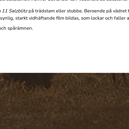
 11 Salzblitz
på trädstam eller stubbe. Beroende på vädret t
ynlig, starkt vidhäftande film bildas, som lockar och faller a
 och spårämnen.