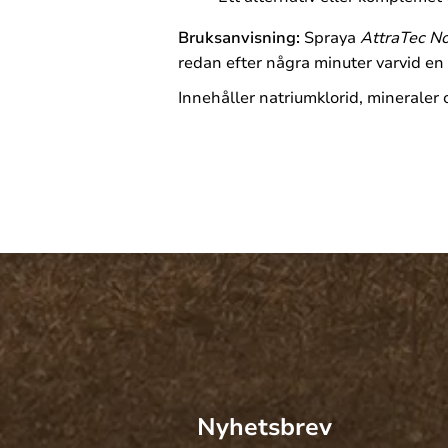
Bruksanvisning:
Spraya
AttraTec No
redan efter några minuter varvid en s
Innehåller natriumklorid, mineraler
Nyhetsbrev