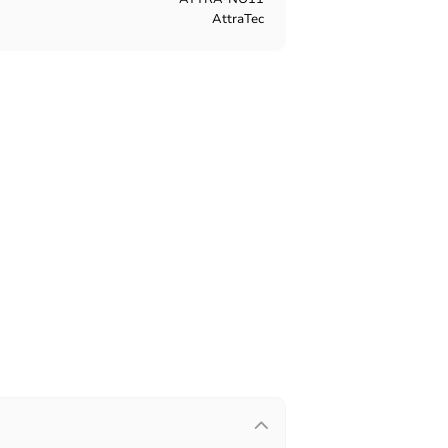
AttraTec