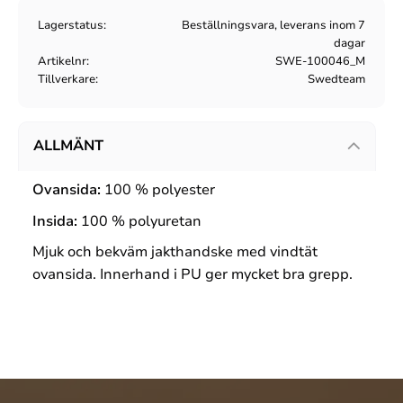
Lagerstatus
Beställningsvara, leverans inom 7
dagar
Artikelnr
SWE-100046_M
Tillverkare
Swedteam
ALLMÄNT
Ovansida:
100 % polyester
Insida:
100 % polyuretan
Mjuk och bekväm jakthandske med vindtät
ovansida. Innerhand i PU ger mycket bra grepp.