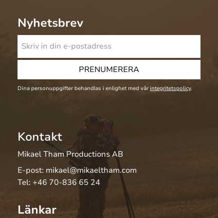
Nyhetsbrev
PRENUMERERA
Dina personuppgifter behandlas i enlighet med vår
integritetspolicy
.
Kontakt
Mikael Tham Productions AB
E-post:
mikael@mikaeltham.com
Tel:
+46 70-836 65 24
Länkar