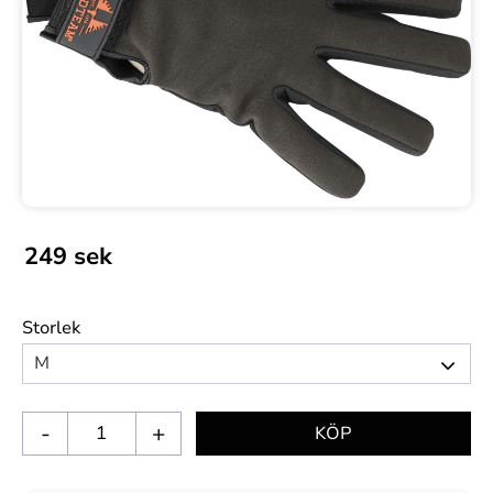
249
sek
Storlek
-
+