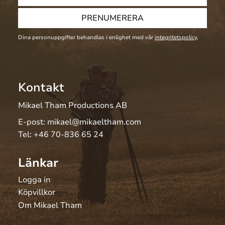
PRENUMERERA
Dina personuppgifter behandlas i enlighet med vår
integritetspolicy
.
Kontakt
Mikael Tham Productions AB
E-post:
mikael@mikaeltham.com
Tel:
+46 70-836 65 24
Länkar
Logga in
Köpvillkor
Om Mikael Tham