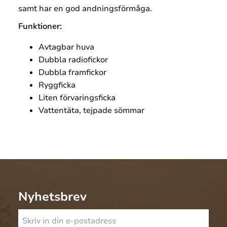
samt har en god andningsförmåga.
Funktioner:
Avtagbar huva
Dubbla radiofickor
Dubbla framfickor
Ryggficka
Liten förvaringsficka
Vattentäta, tejpade sömmar
Nyhetsbrev