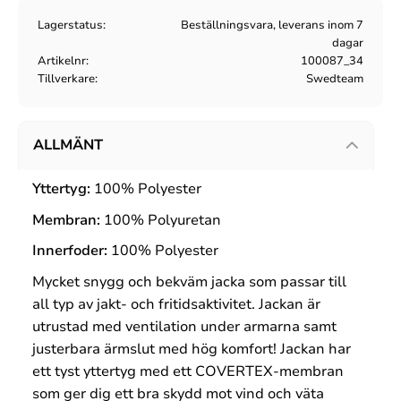
Lagerstatus
Beställningsvara, leverans inom 7
dagar
Artikelnr
100087_34
Tillverkare
Swedteam
ALLMÄNT
Yttertyg:
100% Polyester
Membran:
100% Polyuretan
Innerfoder:
100% Polyester
Mycket snygg och bekväm jacka som passar till
all typ av jakt- och fritidsaktivitet. Jackan är
utrustad med ventilation under armarna samt
justerbara ärmslut med hög komfort! Jackan har
ett tyst yttertyg med ett COVERTEX-membran
som ger dig ett bra skydd mot vind och väta