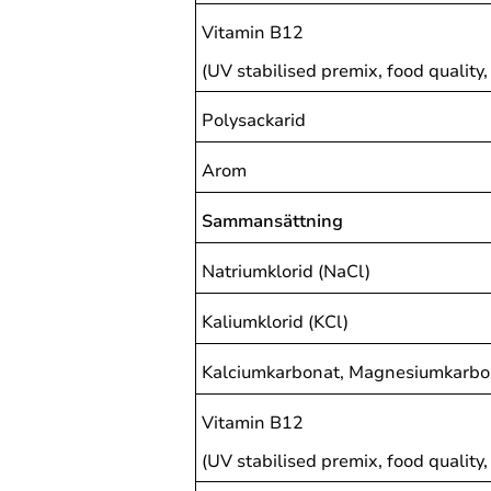
Vitamin B12
(UV stabilised premix, food quality
Polysackarid
Arom
Sammansättning
Natriumklorid (NaCl)
Kaliumklorid (KCl)
Kalciumkarbonat, Magnesiumkarb
Vitamin B12
(UV stabilised premix, food quality