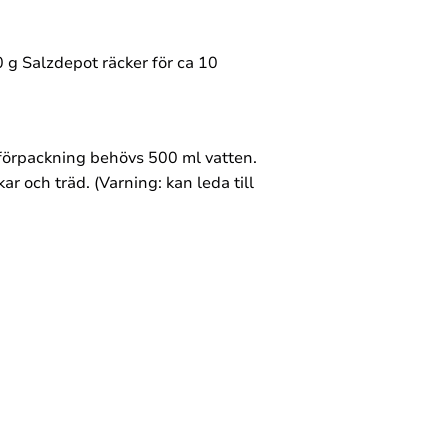
0 g Salzdepot räcker för ca 10
l förpackning behövs 500 ml vatten.
r och träd. (Varning: kan leda till