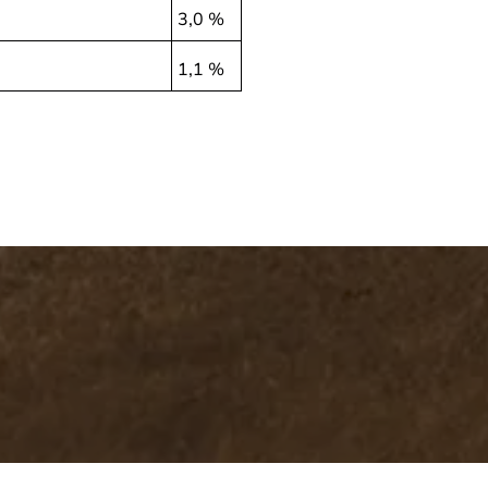
3,0 %
1,1 %