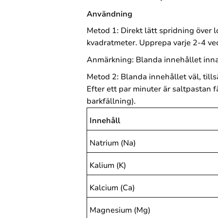
Användning
Metod 1: Direkt lätt spridning över 
kvadratmeter. Upprepa varje 2-4 ve
Anmärkning: Blanda innehållet inna
Metod 2: Blanda innehållet väl, till
Efter ett par minuter är saltpastan 
barkfällning).
Innehåll
Natrium (Na)
Kalium (K)
Kalcium (Ca)
Magnesium (Mg)