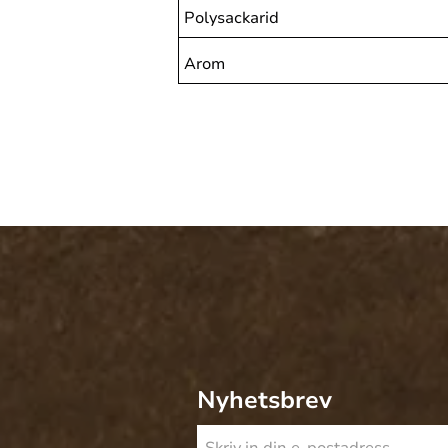
Polysackarid
Arom
Nyhetsbrev