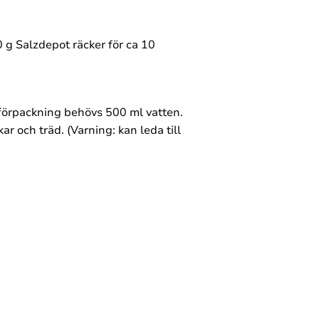
0 g Salzdepot räcker för ca 10
l förpackning behövs 500 ml vatten.
r och träd. (Varning: kan leda till