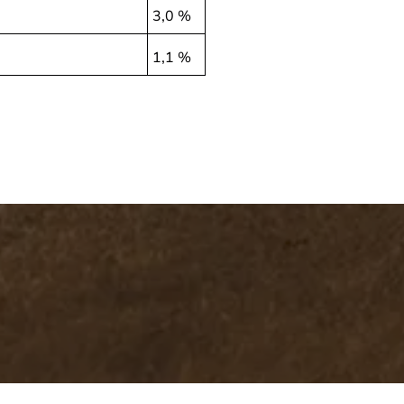
3,0 %
1,1 %