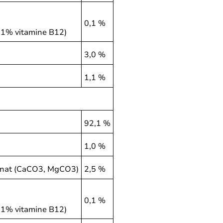
0,1 %
, 1% vitamine B12)
3,0 %
1,1 %
92,1 %
1,0 %
onat (CaCO3, MgCO3)
2,5 %
0,1 %
, 1% vitamine B12)