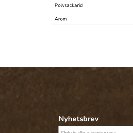
Polysackarid
Arom
Nyhetsbrev