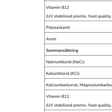
Vitamin B12
(UV stabilised premix, food quality
Polysackarid
Arom
Sammansättning
Natriumklorid (NaCl)
Kaliumklorid (KCl)
Kalciumkarbonat, Magnesiumkarb
Vitamin B12
(UV stabilised premix, food quality