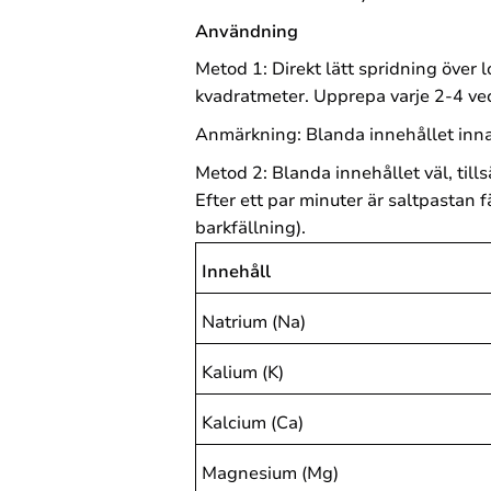
Användning
Metod 1: Direkt lätt spridning över 
kvadratmeter. Upprepa varje 2-4 ve
Anmärkning: Blanda innehållet inna
Metod 2: Blanda innehållet väl, till
Efter ett par minuter är saltpastan 
barkfällning).
Innehåll
Natrium (Na)
Kalium (K)
Kalcium (Ca)
Magnesium (Mg)