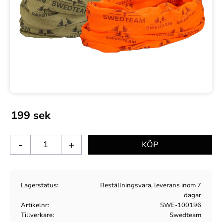
199
sek
-
+
Lagerstatus
Beställningsvara, leverans inom 7
dagar
Artikelnr
SWE-100196
Tillverkare
Swedteam