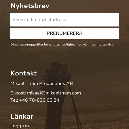
Nyhetsbrev
PRENUMERERA
Dina personuppgifter behandlas i enlighet med vår
integritetspolicy
.
Kontakt
Mikael Tham Productions AB
E-post:
mikael@mikaeltham.com
Tel:
+46 70-836 65 24
Länkar
Logga in