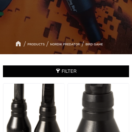
PRODUCTS
NORDIK PREDATOR
BIRD GAME
FILTER