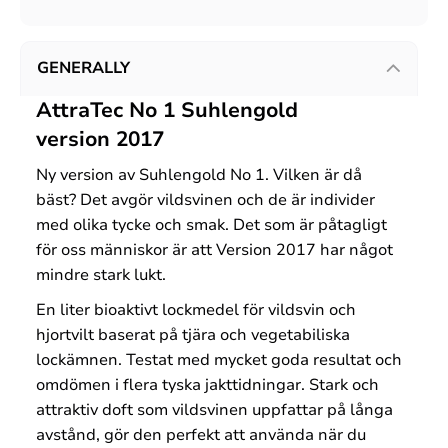
GENERALLY
AttraTec No 1 Suhlengold
version 2017
Ny version av Suhlengold No 1. Vilken är då
bäst? Det avgör vildsvinen och de är individer
med olika tycke och smak. Det som är påtagligt
för oss människor är att Version 2017 har något
mindre stark lukt.
En liter bioaktivt lockmedel för vildsvin och
hjortvilt baserat på tjära och vegetabiliska
lockämnen. Testat med mycket goda resultat och
omdömen i flera tyska jakttidningar. Stark och
attraktiv doft som vildsvinen uppfattar på långa
avstånd, gör den perfekt att använda när du