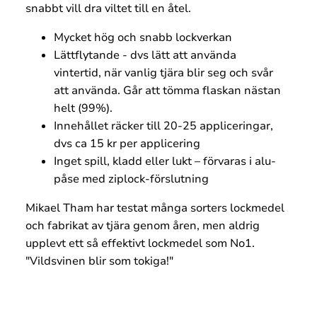
snabbt vill dra viltet till en åtel.
Mycket hög och snabb lockverkan
Lättflytande - dvs lätt att använda
vintertid, när vanlig tjära blir seg och svår
att använda. Går att tömma flaskan nästan
helt (99%).
Innehållet räcker till 20-25 appliceringar,
dvs ca 15 kr per applicering
Inget spill, kladd eller lukt – förvaras i alu-
påse med ziplock-förslutning
Mikael Tham har testat många sorters lockmedel
och fabrikat av tjära genom åren, men aldrig
upplevt ett så effektivt lockmedel som No1.
"Vildsvinen blir som tokiga!"