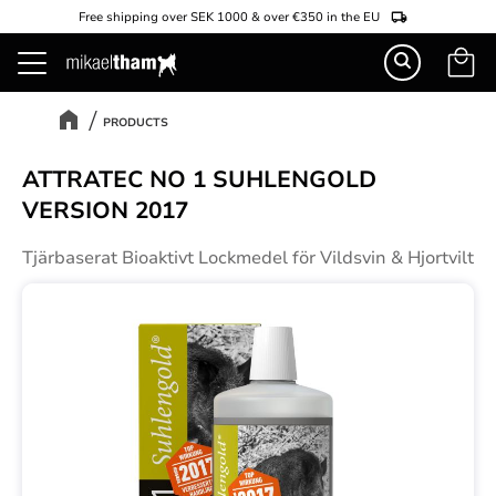
Free shipping over SEK 1000 & over €350 in the EU
Basket
Menu
PRODUCTS
ATTRATEC NO 1 SUHLENGOLD
VERSION 2017
Tjärbaserat Bioaktivt Lockmedel för Vildsvin & Hjortvilt