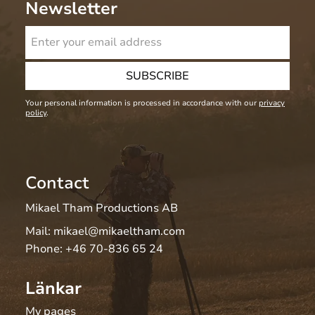
Newsletter
SUBSCRIBE
Your personal information is processed in accordance with our
privacy
policy
.
Contact
Mikael Tham Productions AB
Mail:
mikael@mikaeltham.com
Phone:
+46 70-836 65 24
Länkar
My pages