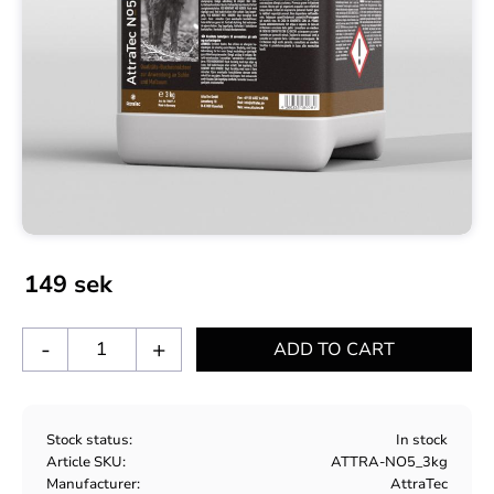
149
sek
-
+
Stock status
In stock
Article SKU
ATTRA-NO5_3kg
Manufacturer
AttraTec