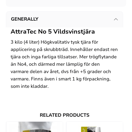
GENERALLY
AttraTec No 5 Vildsvinstjära
3 kilo (4 liter) Högkvalitativ tysk tjära för
applicering på skrubbträd. Innehåller endast ren
tjära och inga farliga tillsatser. Mer trögflytande
än No4, och därmed mer lämplig för den
varmare delen av året, dvs från +5 grader och
varmare. Finns även i smart 1 kg förpackning,
som inte kladdar.
RELATED PRODUCTS