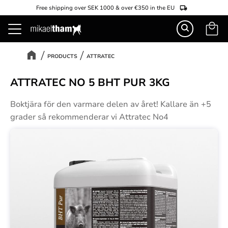
Free shipping over SEK 1000 & over €350 in the EU
Basket
Menu
PRODUCTS
ATTRATEC
ATTRATEC NO 5 BHT PUR 3KG
Boktjära för den varmare delen av året! Kallare än +5
grader så rekommenderar vi Attratec No4