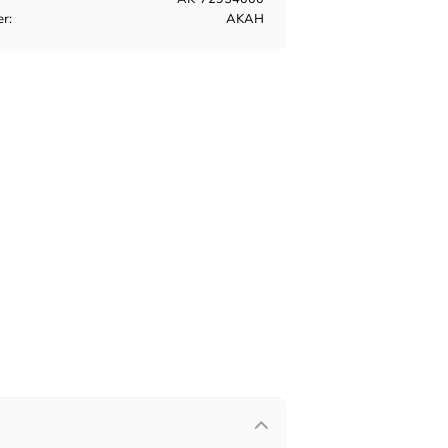
er
AKAH