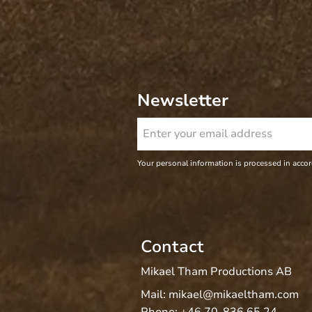
Newsletter
Your personal information is processed in acco
Contact
Mikael Tham Productions AB
Mail:
mikael@mikaeltham.com