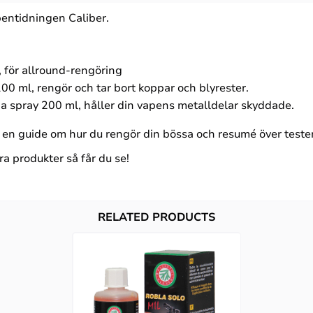
pentidningen Caliber.
 för allround-rengöring
0 ml, rengör och tar bort koppar och blyrester.
 spray 200 ml, håller din vapens metalldelar skyddade.
a en guide om hur du rengör din bössa och resumé över teste
ra produkter så får du se!
RELATED PRODUCTS