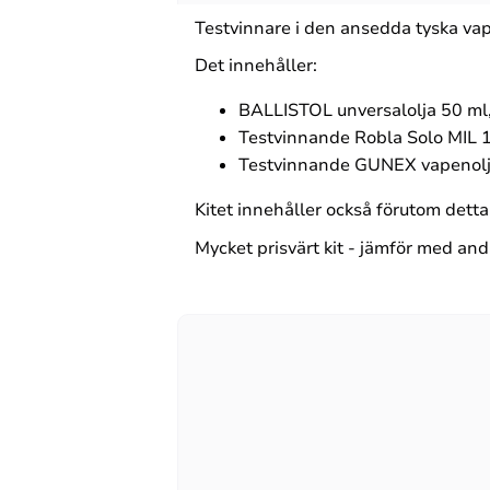
Testvinnare i den ansedda tyska va
Det innehåller:
BALLISTOL unversalolja 50 ml,
Testvinnande Robla Solo MIL 10
Testvinnande GUNEX vapenolja
Kitet innehåller också förutom dett
Mycket prisvärt kit - jämför med and