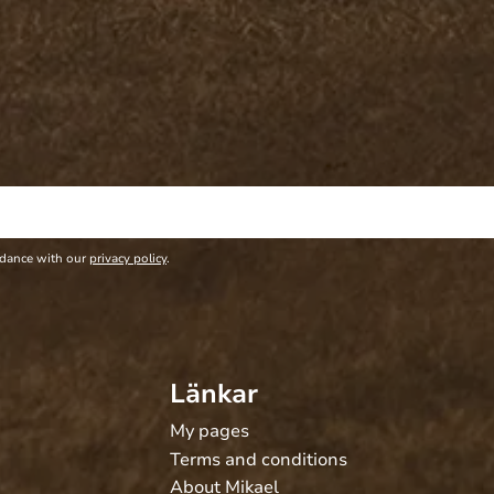
rdance with our
privacy policy
.
Länkar
My pages
Terms and conditions
About Mikael