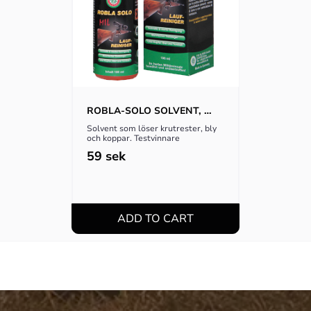
ROBLA-SOLO SOLVENT, 
65ML
Solvent som löser krutrester, bly 
och koppar. Testvinnare
59
sek