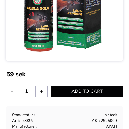
59
sek
-
+
Stock status
In stock
Article SKU
AK-72925000
Manufacturer
AKAH