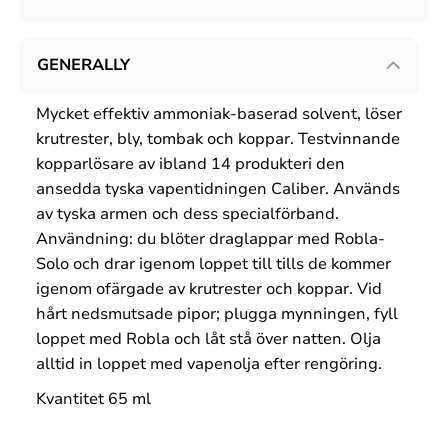
GENERALLY
Mycket effektiv ammoniak-baserad solvent, löser
krutrester, bly, tombak och koppar. Testvinnande
kopparlösare av ibland 14 produkteri den
ansedda tyska vapentidningen Caliber. Används
av tyska armen och dess specialförband.
Användning: du blöter draglappar med Robla-
Solo och drar igenom loppet till tills de kommer
igenom ofärgade av krutrester och koppar. Vid
hårt nedsmutsade pipor; plugga mynningen, fyll
loppet med Robla och låt stå över natten. Olja
alltid in loppet med vapenolja efter rengöring.
Kvantitet 65 ml