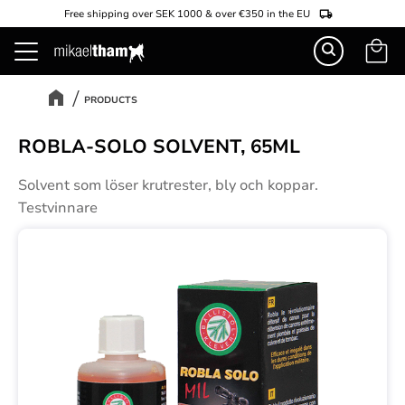
Free shipping over SEK 1000 & over €350 in the EU
Basket
Menu
PRODUCTS
ROBLA-SOLO SOLVENT, 65ML
Solvent som löser krutrester, bly och koppar.
Testvinnare