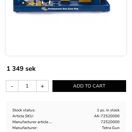
1 349
sek
-
+
Stock status
1 pc. in stock
Article SKU
AK-72520000
Manufacturer article no
72520000
Manufacturer
Tetra Gun