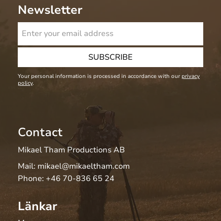
Newsletter
SUBSCRIBE
Your personal information is processed in accordance with our
privacy
policy
.
Contact
Mikael Tham Productions AB
Mail:
mikael@mikaeltham.com
Phone:
+46 70-836 65 24
Länkar