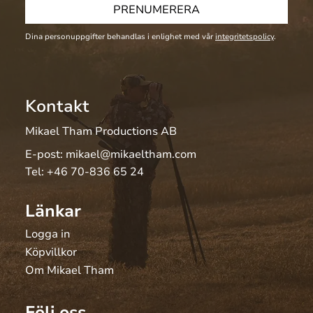
PRENUMERERA
Dina personuppgifter behandlas i enlighet med vår
integritetspolicy
.
Kontakt
Mikael Tham Productions AB
E-post:
mikael@mikaeltham.com
Tel:
+46 70-836 65 24
Länkar
Logga in
Köpvillkor
Om Mikael Tham
Följ oss