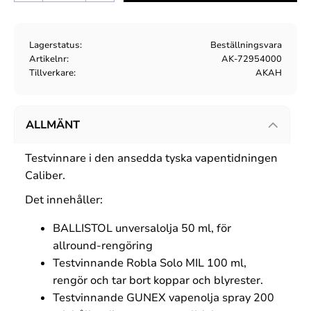
Lagerstatus
Beställningsvara
Artikelnr
AK-72954000
Tillverkare
AKAH
ALLMÄNT
Testvinnare i den ansedda tyska vapentidningen
Caliber.
Det innehåller:
BALLISTOL unversalolja 50 ml, för
allround-rengöring
Testvinnande Robla Solo MIL 100 ml,
rengör och tar bort koppar och blyrester.
Testvinnande GUNEX vapenolja spray 200