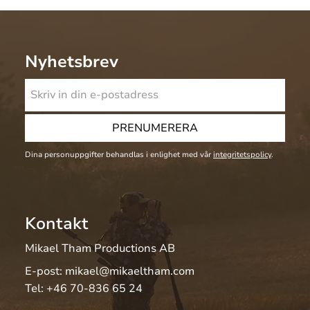
Nyhetsbrev
PRENUMERERA
Dina personuppgifter behandlas i enlighet med vår
integritetspolicy
.
Kontakt
Mikael Tham Productions AB
E-post:
mikael@mikaeltham.com
Tel:
+46 70-836 65 24