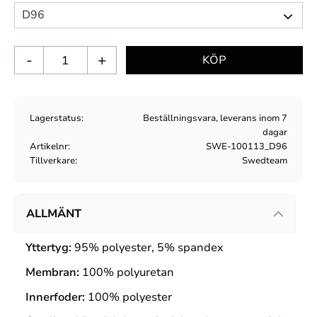
-
+
Lagerstatus
Beställningsvara, leverans inom 7
dagar
Artikelnr
SWE-100113_D96
Tillverkare
Swedteam
ALLMÄNT
Yttertyg:
95% polyester, 5% spandex
Membran:
100% polyuretan
Innerfoder:
100% polyester