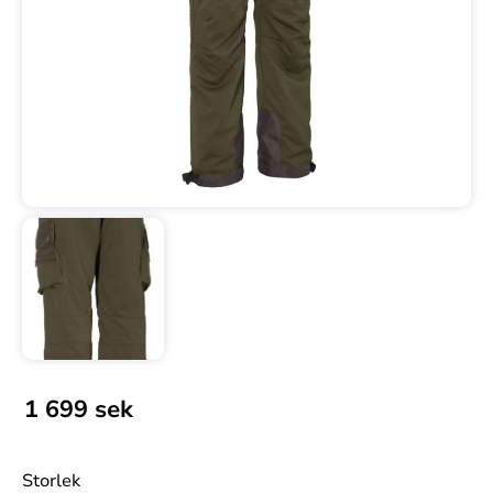
1 699
sek
Storlek