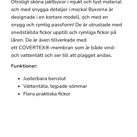
Otroligt sköna jaktbyxor i mjukt och tyst material
och med snygga detaljer i mocka! Byxorna är
designade i en kortare modell, och med en
snygg och rymlig passform! De är utrustade med
snedställda fickor upptill och rymliga fickor på
låren. De är även tillverkade med
ett COVERTEX®-membran som är både vind-
och vattentätt och ser till att plagget andas.
Funktioner:
Justerbara benslut
Vattentäta, tejpade sömmar
Flera praktiska fickor