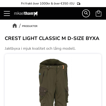
Fri frakt över 1000kr & över €350 i EU
Kundva
Meny
PRODUKTER
CREST LIGHT CLASSIC M D-SIZE BYXA
Jaktbyxa i mjuk kvalitet och lång modell.