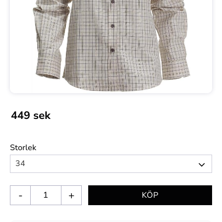
449
sek
Storlek
-
+