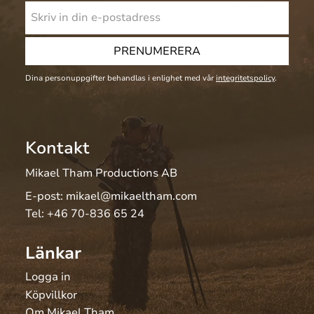
PRENUMERERA
Dina personuppgifter behandlas i enlighet med vår
integritetspolicy
.
Kontakt
Mikael Tham Productions AB
E-post:
mikael@mikaeltham.com
Tel:
+46 70-836 65 24
Länkar
Logga in
Köpvillkor
Om Mikael Tham