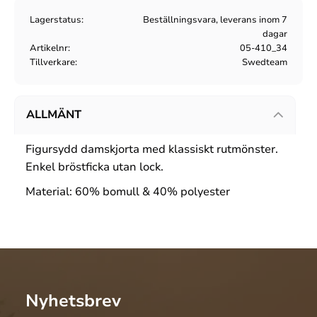
Lagerstatus
Beställningsvara, leverans inom 7
dagar
Artikelnr
05-410_34
Tillverkare
Swedteam
ALLMÄNT
Figursydd damskjorta med klassiskt rutmönster.
Enkel bröstficka utan lock.
Material: 60% bomull & 40% polyester
Nyhetsbrev