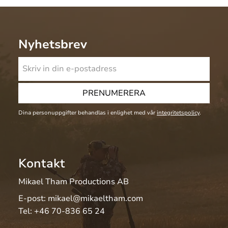
Nyhetsbrev
PRENUMERERA
Dina personuppgifter behandlas i enlighet med vår
integritetspolicy
.
Kontakt
Mikael Tham Productions AB
E-post:
mikael@mikaeltham.com
Tel:
+46 70-836 65 24