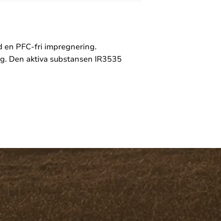
d en PFC-fri impregnering.
ygg. Den aktiva substansen IR3535