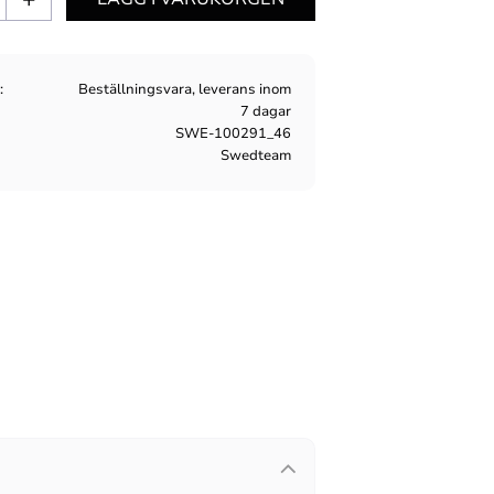
s
Beställningsvara, leverans inom
7 dagar
SWE-100291_46
Swedteam