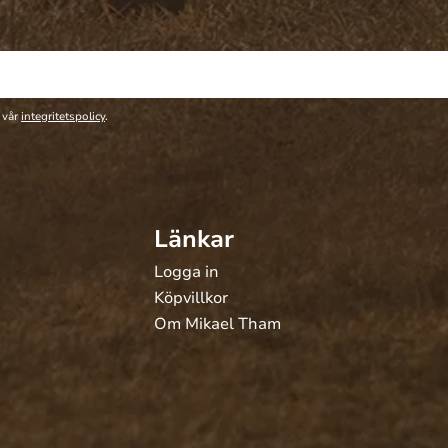
 vår
integritetspolicy
.
Länkar
Logga in
Köpvillkor
Om Mikael Tham