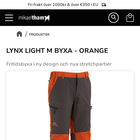
Fri frakt över 1000kr & över €350 i EU
Kundva
Meny
PRODUKTER
LYNX LIGHT M BYXA - ORANGE
Fritidsbyxa i ny design och nya stretchpartier