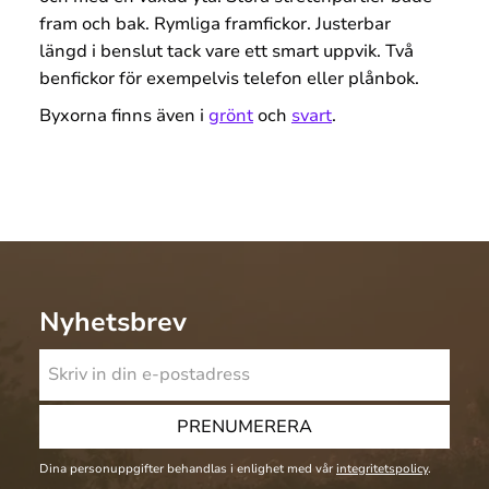
fram och bak. Rymliga framfickor. Justerbar
längd i benslut tack vare ett smart uppvik. Två
benfickor för exempelvis telefon eller plånbok.
Byxorna finns även i
grönt
och
svart
.
Nyhetsbrev
PRENUMERERA
Dina personuppgifter behandlas i enlighet med vår
integritetspolicy
.