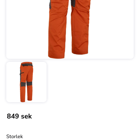
849
sek
Storlek