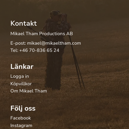
Kontakt
Mikael Tham Productions AB
E-post:
mikael@mikaeltham.com
Tel:
+46 70-836 65 24
Länkar
Logga in
Köpvillkor
Om Mikael Tham
Följ oss
Facebook
Instagram