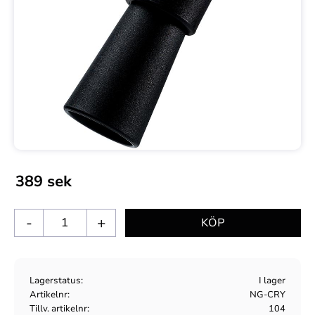
389
sek
-
+
Lagerstatus
I lager
Artikelnr
NG-CRY
Tillv. artikelnr
104