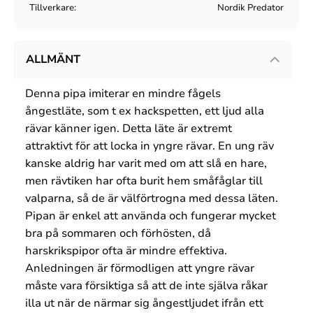
Tillverkare
Nordik Predator
ALLMÄNT
Denna pipa imiterar en mindre fågels
ångestläte, som t ex hackspetten, ett ljud alla
rävar känner igen. Detta läte är extremt
attraktivt för att locka in yngre rävar. En ung räv
kanske aldrig har varit med om att slå en hare,
men rävtiken har ofta burit hem småfåglar till
valparna, så de är välförtrogna med dessa läten.
Pipan är enkel att använda och fungerar mycket
bra på sommaren och förhösten, då
harskrikspipor ofta är mindre effektiva.
Anledningen är förmodligen att yngre rävar
måste vara försiktiga så att de inte själva råkar
illa ut när de närmar sig ångestljudet ifrån ett