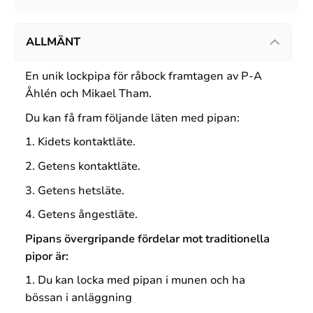
ALLMÄNT
En unik lockpipa för råbock framtagen av P-A
Åhlén och Mikael Tham.
Du kan få fram följande läten med pipan:
1. Kidets kontaktläte.
2. Getens kontaktläte.
3. Getens hetsläte.
4. Getens ångestläte.
Pipans övergripande fördelar mot traditionella
pipor är:
1. Du kan locka med pipan i munen och ha
bössan i anläggning