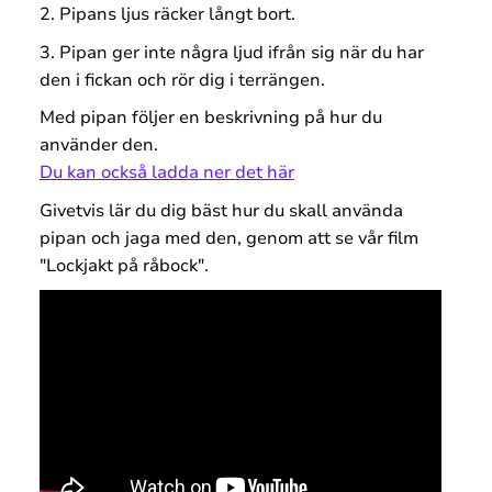
2. Pipans ljus räcker långt bort.
3. Pipan ger inte några ljud ifrån sig när du har
den i fickan och rör dig i terrängen.
Med pipan följer en beskrivning på hur du
använder den.
Du kan också ladda ner det här
Givetvis lär du dig bäst hur du skall använda
pipan och jaga med den, genom att se vår film
"Lockjakt på råbock".