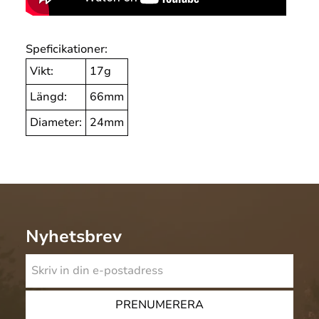
Speficikationer:
Vikt:
17g
Längd:
66mm
Diameter:
24mm
Nyhetsbrev
PRENUMERERA