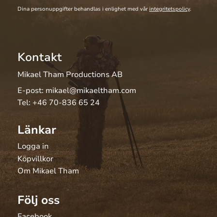
Dina personuppgifter behandlas i enlighet med vår
integritetspolicy
.
Kontakt
Mikael Tham Productions AB
E-post:
mikael@mikaeltham.com
Tel:
+46 70-836 65 24
Länkar
Logga in
Köpvillkor
Om Mikael Tham
Följ oss
Facebook