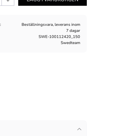
s
Beställningsvara, leverans inom
7 dagar
SWE-100112420_150
Swedteam