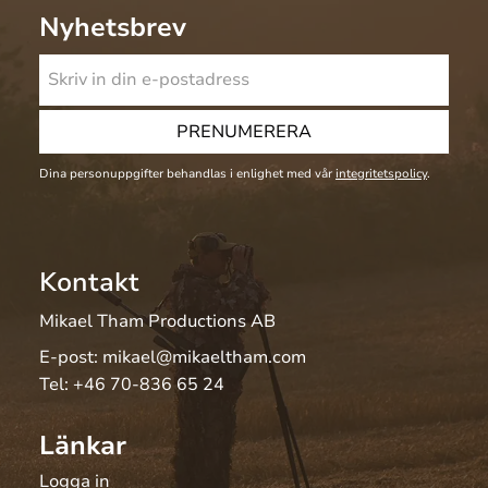
Nyhetsbrev
PRENUMERERA
Dina personuppgifter behandlas i enlighet med vår
integritetspolicy
.
Kontakt
Mikael Tham Productions AB
E-post:
mikael@mikaeltham.com
Tel:
+46 70-836 65 24
Länkar
Logga in