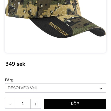
349
sek
Färg
-
+