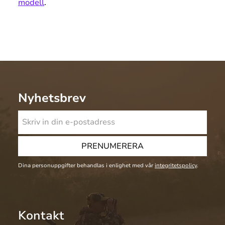
modell
.
Nyhetsbrev
PRENUMERERA
Dina personuppgifter behandlas i enlighet med vår
integritetspolicy
.
Kontakt