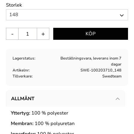
Storlek
-
+
Lagerstatus
Beställningsvara, leverans inom 7
dagar
Artikelnr
SWE-100203710_148
Tillverkare
Swedteam
ALLMÄNT
Yttertyg:
100 % polyester
Membran:
100 % polyuretan
Innerfoder:
100 % polyester