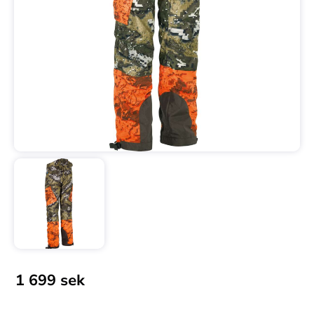
1 699
sek