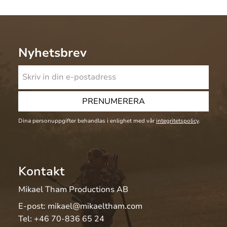
Nyhetsbrev
PRENUMERERA
Dina personuppgifter behandlas i enlighet med vår
integritetspolicy
.
Kontakt
Mikael Tham Productions AB
E-post:
mikael@mikaeltham.com
Tel:
+46 70-836 65 24