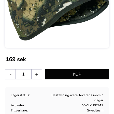
169
sek
-
+
Lagerstatus
Beställningsvara, leverans inom 7
dagar
Artikelnr
SWE-100241
Tillverkare
Swedteam