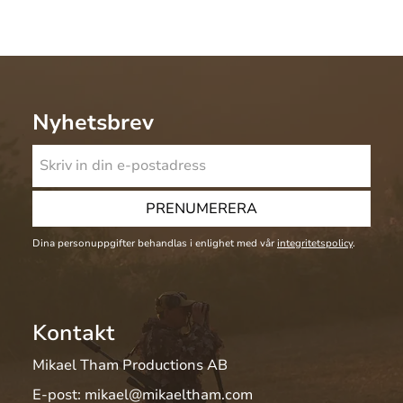
Nyhetsbrev
PRENUMERERA
Dina personuppgifter behandlas i enlighet med vår
integritetspolicy
.
Kontakt
Mikael Tham Productions AB
E-post:
mikael@mikaeltham.com