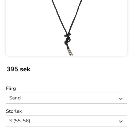
395
sek
Färg
Storlek