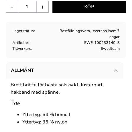
-
+
Lagerstatus
Beställningsvara, leverans inom 7
dagar
Artikelnr
SWE-100233140_S
Tillverkare
Swedteam
ALLMÄNT
Brett brätte för bästa solskydd. Justerbart
hakband med spänne.
Tyg:
Yttertyg: 64 %
bomull
Yttertyg: 36 %
nylon