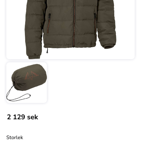
2 129
sek
Storlek