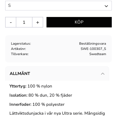
-
+
Lagerstatus
Beställningsvara
Artikelnr
SWE-100307_S
Tillverkare
Swedteam
ALLMÄNT
Yttertyg:
100 % nylon
Isolation:
80 % dun, 20 % fjäder
Innerfoder:
100 % polyester
Lättviktsdunjacka i vår nya Ultra serie. Mångsidig