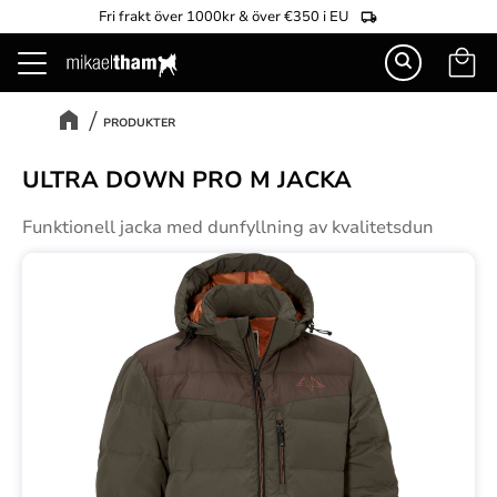
Fri frakt över 1000kr & över €350 i EU
Kundva
Meny
PRODUKTER
ULTRA DOWN PRO M JACKA
Funktionell jacka med dunfyllning av kvalitetsdun