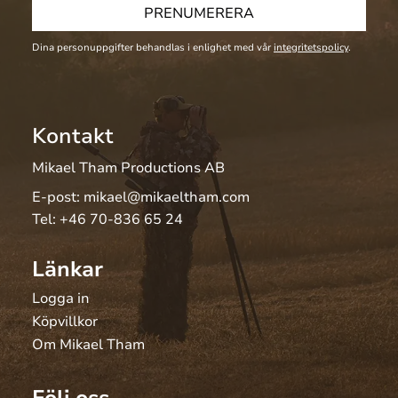
PRENUMERERA
Dina personuppgifter behandlas i enlighet med vår
integritetspolicy
.
Kontakt
Mikael Tham Productions AB
E-post:
mikael@mikaeltham.com
Tel:
+46 70-836 65 24
Länkar
Logga in
Köpvillkor
Om Mikael Tham
Följ oss