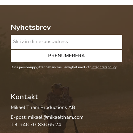
Nyhetsbrev
PRENUMERERA
Dina personuppgifter behandlas i enlighet med vår
integritetspolicy
.
Kontakt
Mikael Tham Productions AB
E-post:
mikael@mikaeltham.com
Tel:
+46 70-836 65 24