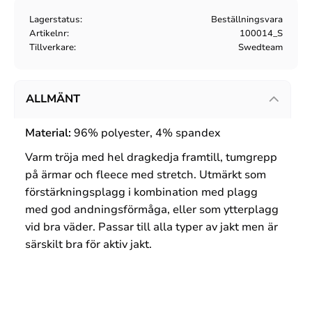
Lagerstatus
Beställningsvara
Artikelnr
100014_S
Tillverkare
Swedteam
ALLMÄNT
Material:
96% polyester, 4% spandex
Varm tröja med hel dragkedja framtill, tumgrepp
på ärmar och fleece med stretch. Utmärkt som
förstärkningsplagg i kombination med plagg
med god andningsförmåga, eller som ytterplagg
vid bra väder. Passar till alla typer av jakt men är
särskilt bra för aktiv jakt.