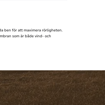
öjda ben för att maximera rörligheten.
embran som är både vind- och