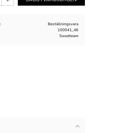
s
Beställningsvara
100041_46
Swedteam