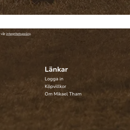
 vår
integritetspolicy
.
Länkar
Logga in
Köpvillkor
Om Mikael Tham