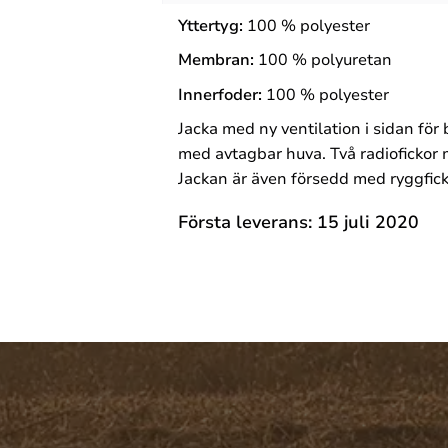
Yttertyg
:
100 %
polyester
Membran:
100 %
polyuretan
Innerfoder:
100 %
polyester
Jacka med ny ventilation i sidan f
med avtagbar huva. Två radiofickor m
Jackan är även försedd med ryggfick
Första leverans: 15 juli 2020