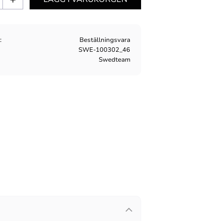
s
Beställningsvara
SWE-100302_46
Swedteam