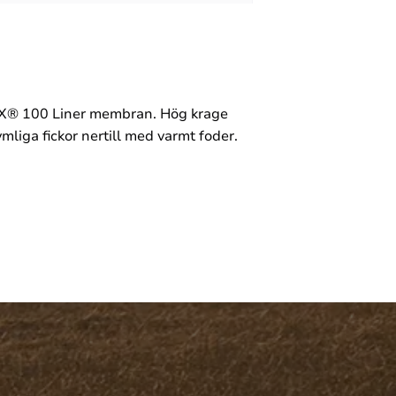
RTEX® 100 Liner membran. Hög krage
mliga fickor nertill med varmt foder.