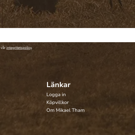
 vår
integritetspolicy
.
Länkar
Logga in
Köpvillkor
Om Mikael Tham