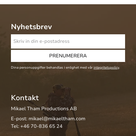
Nyhetsbrev
PRENUMERERA
Dina personuppgifter behandlas i enlighet med vår
integritetspolicy
.
Kontakt
Mikael Tham Productions AB
E-post:
mikael@mikaeltham.com
Tel:
+46 70-836 65 24