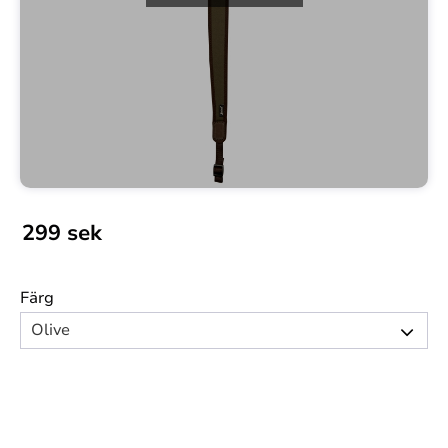
299
sek
Färg