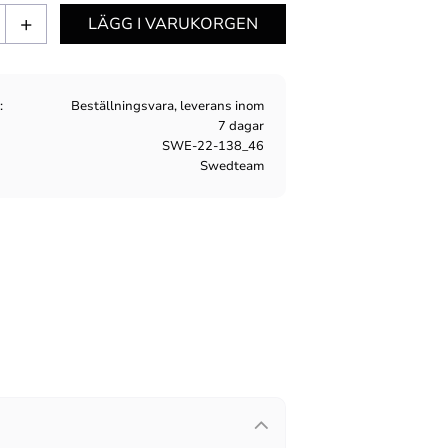
+
s
Beställningsvara, leverans inom
7 dagar
SWE-22-138_46
Swedteam