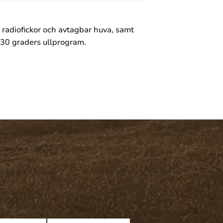
radiofickor och avtagbar huva, samt
i 30 graders ullprogram.