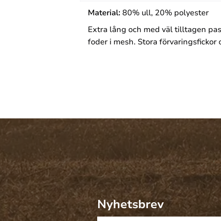
Material
:
80% ull, 20% polyester
Extra lång och med väl tilltagen pa
foder i mesh. Stora förvaringsfickor
Nyhetsbrev