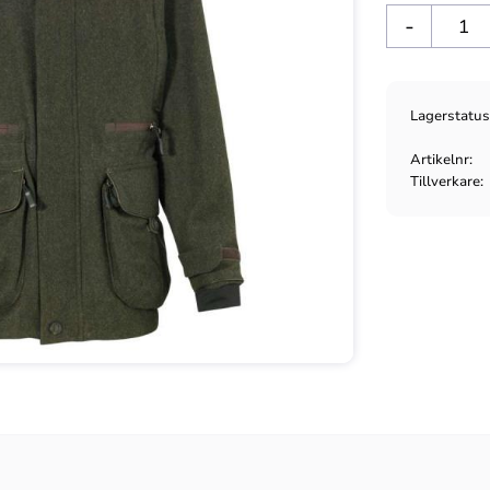
-
Lagerstatu
Artikelnr
Tillverkare