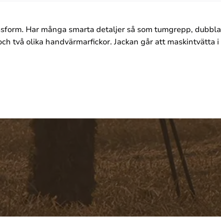
ssform. Har många smarta detaljer så som tumgrepp, dubbla 
 och två olika handvärmarfickor. Jackan går att maskintvätta 