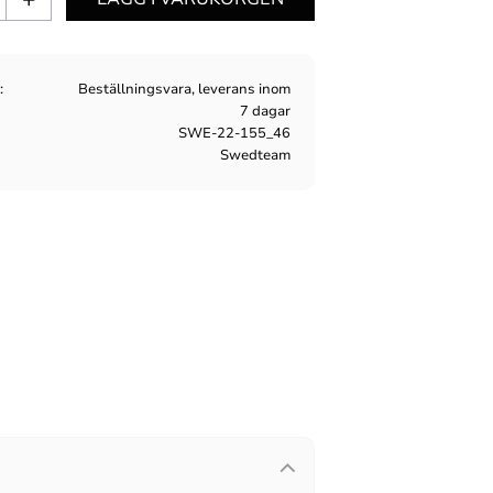
s
Beställningsvara, leverans inom
7 dagar
SWE-22-155_46
Swedteam