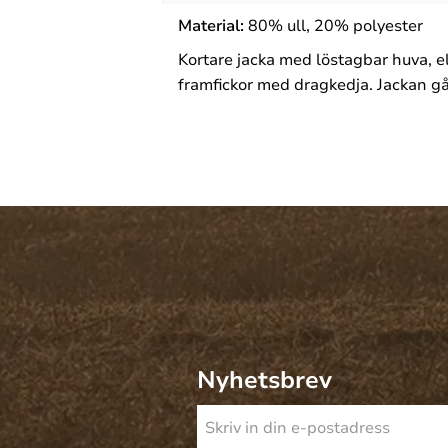
Material:
80% ull, 20% polyester
Kortare jacka med löstagbar huva, e
framfickor med dragkedja. Jackan gå
Nyhetsbrev