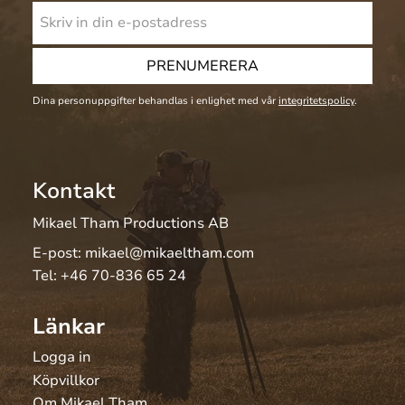
PRENUMERERA
Dina personuppgifter behandlas i enlighet med vår
integritetspolicy
.
Kontakt
Mikael Tham Productions AB
E-post:
mikael@mikaeltham.com
Tel:
+46 70-836 65 24
Länkar
Logga in
Köpvillkor
Om Mikael Tham