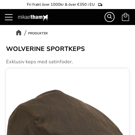
Fri frakt över 1000kr & över €350 i EU
Kundva
Meny
PRODUKTER
WOLVERINE SPORTKEPS
Exklusiv keps med satinfoder.