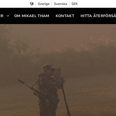
Sverige
Svenska
SEK
ER
OM MIKAEL THAM
KONTAKT
HITTA ÅTERFÖRS