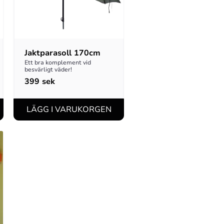
Jaktparasoll 170cm
Ett bra komplement vid 
besvärligt väder!
399
sek