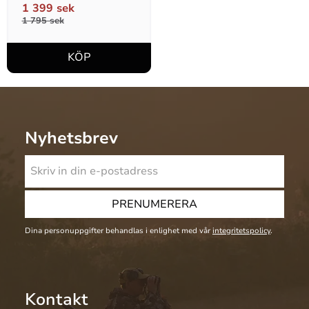
1 399
sek
1 795
sek
Nyhetsbrev
PRENUMERERA
Dina personuppgifter behandlas i enlighet med vår
integritetspolicy
.
Kontakt