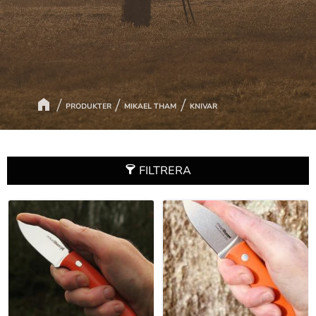
PRODUKTER
MIKAEL THAM
KNIVAR
FILTRERA