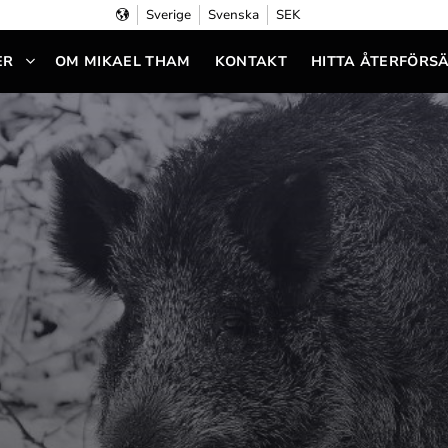
Sverige
Svenska
SEK
ER
OM MIKAEL THAM
KONTAKT
HITTA ÅTERFÖRS