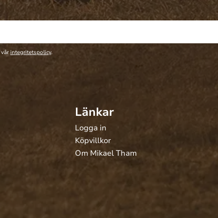
 vår
integritetspolicy
.
Länkar
Logga in
Köpvillkor
Om Mikael Tham