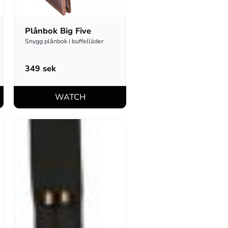
Plånbok Big Five
Snygg plånbok i buffelläder
349
sek