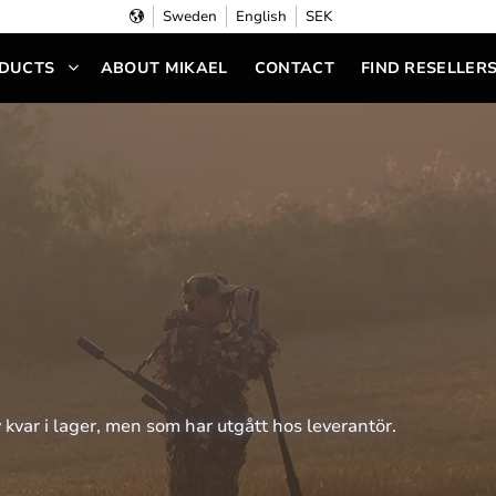
Sweden
English
SEK
DUCTS
ABOUT MIKAEL
CONTACT
FIND RESELLER
v kvar i lager, men som har utgått hos leverantör.