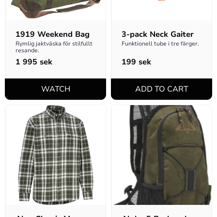
1919 Weekend Bag
3-pack Neck Gaiter
Rymlig jaktväska för stilfullt 
Funktionell tube i tre färger.
resande.
1 995
sek
199
sek