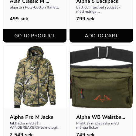
Alan Classic M 
Alpha 5 Backpack
Skjorta
Skjorta i Poly-Cotton flanell.
Lätt och flexibel ryggsäck 
med många 
användningsområden
499
sek
799
sek
Alpha Pro M Jacka
Alpha WB Waistbag 
DESOLVE® Fire
Jaktjacka med vår 
Praktisk midjeväska med 
WINDBREAKER® teknologi. 
många fickor
Tyget är vind- och 
2 549
sek
749
sek
vattentätt, sömmarna är ej 