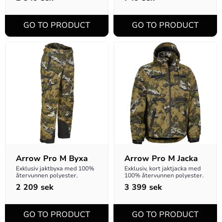
tejpade.
Arrow Pro M Byxa
Arrow Pro M Jacka
Exklusiv jaktbyxa med 100% 
Exklusiv, kort jaktjacka med 
återvunnen polyester.
100% återvunnen polyester.
2 209
sek
3 399
sek