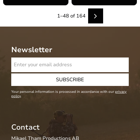
1–
48
of
164
Newsletter
SUBSCRIBE
Your personal information is processed in accordance with our
privacy
policy
.
Contact
Mikael Tham Productions AB